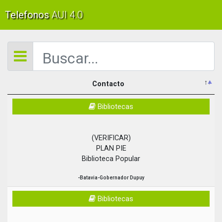
AUI 4.0
Telefonos
Contacto
Contacto
Bibliotecas
(VERIFICAR)
PLAN PIE
Biblioteca Popular
-Batavia-Gobernador Dupuy
Bibliotecas